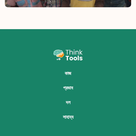
কাজ
প্রভাব
দল
সাহায্য