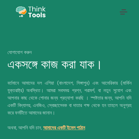
Think Tools for Children
যোগাযোগ করুন
একসঙ্গে কাজ করা যাক।
বর্তমানে আমাদের দল এশিয়া (বাংলাদেশ, সিঙ্গাপুর) এবং আমেরিকায় (মার্কিন
যুক্তরাষ্ট্র) অবস্থিত। আমরা সবসময় প্রশ্ন, পরামর্শ, বা নতুন সুযোগ এবং
আপনার কাছ থেকে শোনার জন্য প্রত্যাশা করছি । স্পষ্টতার জন্য, আপনি যদি
একটি বিদ্যালয়, এনজিও, স্বেচ্ছাসেবক বা দাতার পক্ষ থেকে হন তাহলে অনুগ্রহ
করে ফর্মটিতে আমাদের জানান।
অথবা, আপনি যদি চান,
আমাদের একটি ইমেল পাঠান