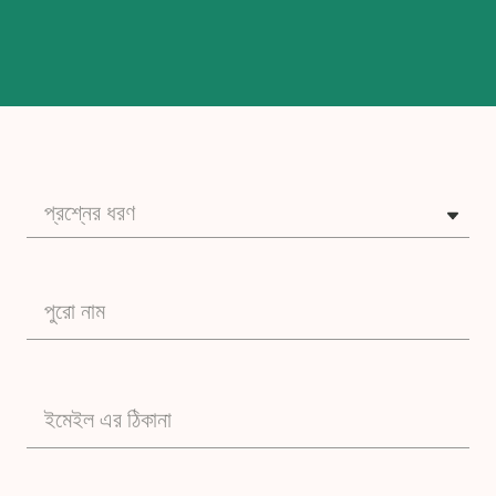
প্রশ্নের ধরণ
পুরো নাম
ইমেইল এর ঠিকানা