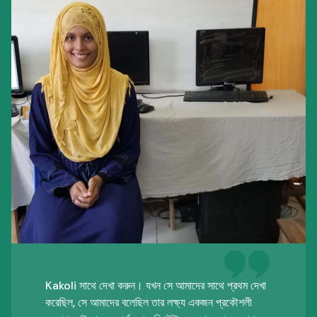
Kakoli সাথে দেখা করুন। যখন সে আমাদের সাথে প্রথম দেখা
করেছিল, সে আমাদের বলেছিল তার লক্ষ্য একজন প্রকৌশলী