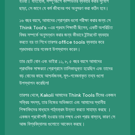
হওয়া। যাইহোক, সম্পূর্ণরূপে কম্পিউটার ব্যবহার করার সুযোগ
ছাড়া, সে জানে যে কর্ম জীবনের পথ অনুসরণ করা কঠিন হবে।
১৬ বছর বয়সে, আমাদের প্রোগ্রাম গুলো পরীক্ষা করার জন্য সে
Think Tool’s -এর প্রথম শিক্ষার্থী ছিলেন, একটি অপরিচিত
বিষয় সম্পর্কে অনুসন্ধান করার জন্য কীভাবে ইন্টারনেট ব্যবহার
করতে হয় তা শিখে তারপর office tools ব্যবহার করে
প্রথমবার তার গবেষণা উপস্থাপন করেন।
তার ছোট বোন এবং ভাইরা ১১, ৮, ৫ বছর বয়সে আমাদের
প্রাথমিক সাক্ষরতা প্রোগ্রামে তালিকাভুক্ত হয়েছিল এবং তাদের
বড় বোনের কাছে আশ্চর্যজনক, মূল-গবেষনাকৃত তথ্য গুলো
উপস্থাপন করেছিল!
তারপর থেকে, Kakoli আমাদের Think Tools টিমের একজন
সক্রিয় সদস্য, তার নিজের অভিজ্ঞতা এবং আমাদের স্থানীয়
শিক্ষাবিদদের মাধ্যমে পাঠ্যক্রম উন্নত করতে সাহায্য করছে ।
একজন প্রকৌশলী হওয়ার তার লক্ষ্য এখন প্রায় বাস্তব, কারণ সে
আজ বিশ্ববিদ্যালয় গুলোতে আবেদন করছে।