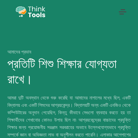
Think Tools for Children
আমাদের প্রভাব
প্রতিটি শিশু শিক্ষার যোগ্যতা
রাখে।
আমরা দুটি অবস্থান থেকে শুরু করেছি যা আমাদের নাগালের মধ্যে ছিল, একটি
বিদ্যালয় এবং একটি শিশুদের আশ্রয়কেন্দ্র। বিদ্যালয়টি অন্য একটি এনজিও থেকে
কম্পিউটারের অনুদান পেয়েছিল, কিন্তু কীভাবে সেগুলো ব্যবহার করতে হয় তা
শিক্ষার্থীদের শেখানোর কোনও উপায় ছিল না৷ আশ্রয়কেন্দ্রের বাচ্চাদের প্রযুক্তি
শিক্ষার জন্য প্রয়োজনীয় সরঞ্জাম সরবরাহের অভাবে উল্লেখযোগ্যভাবে প্রযুক্তি
সম্পর্কে জ্ঞান বা অভিজ্ঞতা লাভ বা অনুশীলন করতে পারেনি। এলাকার আশেপাশের