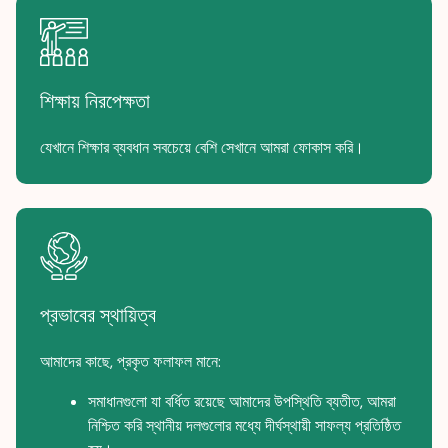
শিক্ষায় নিরপেক্ষতা
যেখানে শিক্ষার ব্যবধান সবচেয়ে বেশি সেখানে আমরা ফোকাস করি।
প্রভাবের স্থায়িত্ব
আমাদের কাছে, প্রকৃত ফলাফল মানে:
সমাধানগুলো যা বর্ধিত রয়েছে আমাদের উপস্থিতি ব্যতীত, আমরা
নিশ্চিত করি স্থানীয় দলগুলোর মধ্যে দীর্ঘস্থায়ী সাফল্য প্রতিষ্ঠিত