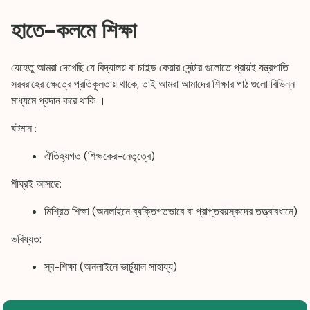
হাতে-কলমে শিক্ষা
যেহেতু আমরা দেখেছি যে বিদ্যালয় বা চাইল্ড কেয়ার সেন্টার গুলোতে প্রায়ই যন্ত্রপাতি
সরবরাহের ক্ষেত্রে প্রতিকূলতায় থাকে, তাই আমরা আমাদের শিক্ষার পাঠ গুলো বিভিন্ন
মাধ্যমে প্রদান করে থাকি ।
ঘটমান :
ঐতিহ্যগত (শিক্ষকের-নেতৃত্বে)
শীঘ্রই আসছে:
মিশ্রিত শিক্ষা (অনলাইনে ব্যক্তিগতভাবে বা প্রাপ্তবয়স্কদের তত্ত্বাবধানে)
ভবিষ্যত:
স্ব-শিক্ষা (অনলাইনে ভার্চুয়াল সাহায্য)