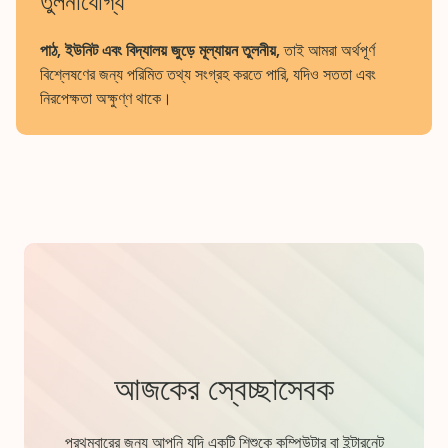
তুলনাযোগ্য
পাঠ, ইউনিট এবং বিদ্যালয় জুড়ে মূল্যায়ন তুলনীয়,
তাই আমরা অর্থপূর্ণ
বিশ্লেষণের জন্য পরিমিত তথ্য সংগ্রহ করতে পারি, যদিও সততা এবং
নিরপেক্ষতা অক্ষুণ্ণ থাকে।
আজকের স্বেচ্ছাসেবক
প্রথমবারের জন্য আপনি যদি একটি শিশুকে কম্পিউটার বা ইন্টারনেট