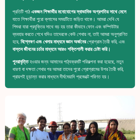
প্রতিটি পাঠ
একজন শিক্ষার্থীর মনোযোগের স্বাভাবিক অগ্রগতির সাথে মেলে
যাতে শিক্ষার্থীরা পুরো ক্লাসের সময়টিতে জড়িত থাকে। আমরা দেখি যে
শিশুরা যারা প্রযুক্তির সাথে বড় হয় তারা কীভাবে ফোন এবং কম্পিউটার
ব্যবহার করতে শেখে যদিও তাদেরকে কেউ শেখায় না, তাই আমরা অনুপ্রাণিত
হয়ে,
বিশ্লেষণ এবং খেলার মাধ্যমে জ্ঞান অর্জনের
প্রোগ্রাম তৈরী করি, এবং
বাস্তব জীবনের চর্চার মাধ্যমে আরও শক্তিশালী করার চেষ্টা করি।
পুনরাবৃত্তি
হওয়ার জন্য আমাদের পাঠ্যক্রমটি পরিকল্পনা করা হয়েছে, নতুন
ধারণা বা দক্ষতা শেখার পর আমরা তাদের পুরো প্রোগ্রামের উপর তৈরী করি,
প্রায়শই চূড়ান্ত করার মাধ্যমে দীর্ঘমেয়াদি প্রজেক্টে পরিণত হয়।