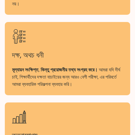
নয়।
দক্ষ, অথচ ধনী
মূল্যায়ন সংক্ষিপ্ত, কিন্তু প্রয়োজনীয় তথ্য সংগ্রহ করে।
আমরা যদি দীর্ঘ
চাই, শিক্ষার্থীদের দক্ষতা যাচাইয়ের জন্য আরও বেশী পরীক্ষা, এর পরিবর্তে
আমরা ব্যবহারিক পরিকল্পনা ব্যবহার করি।