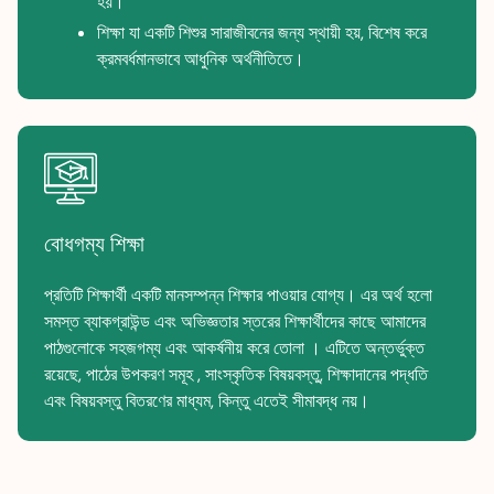
হয়।
শিক্ষা যা একটি শিশুর সারাজীবনের জন্য স্থায়ী হয়, বিশেষ করে
ক্রমবর্ধমানভাবে আধুনিক অর্থনীতিতে।
বোধগম্য শিক্ষা
প্রতিটি শিক্ষার্থী একটি মানসম্পন্ন শিক্ষার পাওয়ার যোগ্য। এর অর্থ হলো
সমস্ত ব্যাকগ্রাউন্ড এবং অভিজ্ঞতার স্তরের শিক্ষার্থীদের কাছে আমাদের
পাঠগুলোকে সহজগম্য এবং আকর্ষনীয় করে তোলা । এটিতে অন্তর্ভুক্ত
রয়েছে, পাঠের উপকরণ সমূহ , সাংস্কৃতিক বিষয়বস্তু, শিক্ষাদানের পদ্ধতি
এবং বিষয়বস্তু বিতরণের মাধ্যম, কিন্তু এতেই সীমাবদ্ধ নয়।