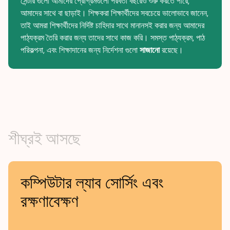
সেন্টার গুলো আমাদের প্রোগ্রমগুলো পরবর্তী বছরেও শুরু করতে পারে,
আমাদের সাথে বা ছাড়াই। শিক্ষকরা শিক্ষার্থীদের সবচেয়ে ভালোভাবে জানেন,
তাই আমরা শিক্ষার্থীদের নির্দিষ্ট চাহিদার সাথে মানানসই করার জন্য আমাদের
পাঠ্যক্রম তৈরি করার জন্য তাদের সাথে কাজ করি। সমস্ত পাঠ্যক্রম, পাঠ
পরিকল্পনা, এবং শিক্ষাদানের জন্য নির্দেশনা গুলো
সাজানো
রয়েছে।
শীঘ্রই আসছে
কম্পিউটার ল্যাব সোর্সিং এবং
রক্ষণাবেক্ষণ