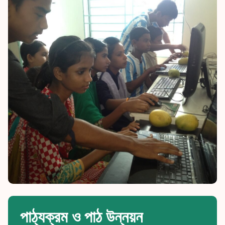
পাঠ্যক্রম ও পাঠ উন্নয়ন